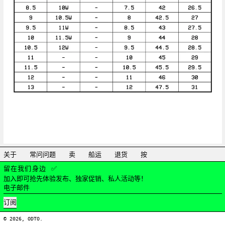
关于
常问问题
卖
船运
退货
按
留在我们身边 ✅
加入即可抢先体验发布、独家促销、私人活动等！
电子邮件
订阅
© 2026,
ODTO
.