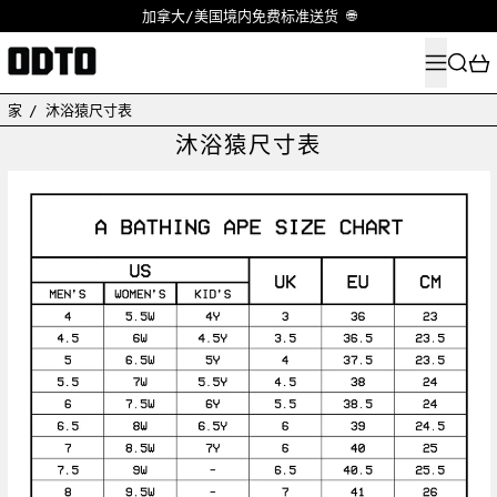
加拿大/美国境内免费标准送货 🌐
菜单
搜索
家
/
沐浴猿尺寸表
沐浴猿尺寸表