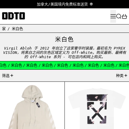
加拿大/美国境内免费标准送货 🌐
菜单
搜索
家
/
米白色
米白色
Virgil Abloh 于 2012 年创立了这家奢华时装屋，最初名为 PYREX
VISION，将黑白之间的灰色区域定义为 Off-White。购买最新、最稀有
的 Off-White 系列 - 可在店内和网上购买。
白色
/
米白色
/
米白色
/
米白色
/
米白色
/
米白色
/
米白色
/
米白色
/
米白色
9产品
筛选
种类
灰白色橡胶箭头连帽衫
OFF-WHITE CARA