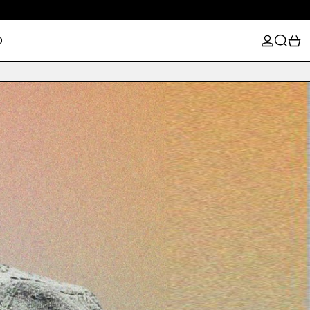
登录
搜索
0
D