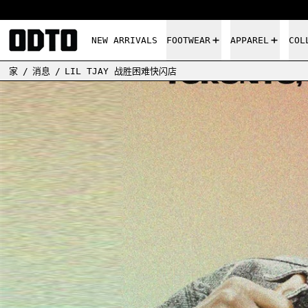
NEW ARRIVALS
FOOTWEAR
APPAREL
COL
家
/
消息
/
LIL TJAY 战胜困难快闪店