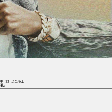
午 12 点至晚上
面孔
。