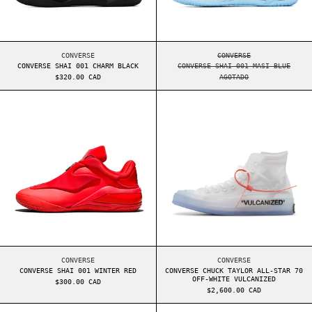
CONVERSE SHAI 001 CHARM BLACK
CONVERSE SHAI 001 
CONVERSE
CONVERSE
CONVERSE SHAI 001 CHARM BLACK
CONVERSE SHAI 001 MASI BLUE
$320.00 CAD
AGOTADO
CONVERSE SHAI 001 WINTER RED
CONVERSE CHUCK
CONVERSE SHAI 001 WINTER RED
CONVERSE CHUCK TAY
CONVERSE
CONVERSE
CONVERSE SHAI 001 WINTER RED
CONVERSE CHUCK TAYLOR ALL-STAR 70
OFF-WHITE VULCANIZED
$300.00 CAD
$2,600.00 CAD
CONVERSE CHUCK TAYLOR ALL-STAR 70 OFF-WHIT
CONVERSE ONE S