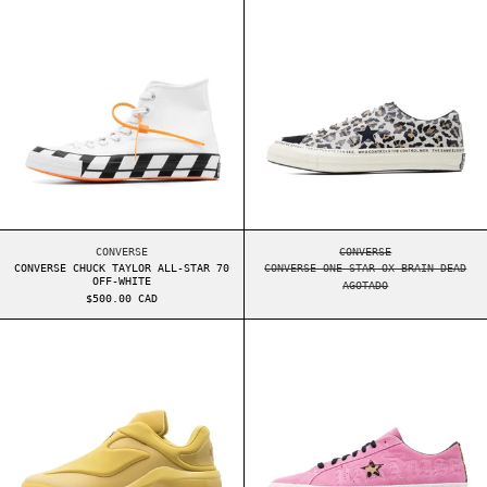
CONVERSE CHUCK TAYLOR ALL-STAR 70 OFF-WHITE
CONVERSE ONE STAR 
CONVERSE
CONVERSE
CONVERSE CHUCK TAYLOR ALL-STAR 70
CONVERSE ONE STAR OX BRAIN DEAD
OFF-WHITE
AGOTADO
$500.00 CAD
CONVERSE SHAI 001 BUTTER
CONVERSE ONE S